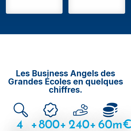
Les Business Angels des
Grandes Écoles en quelques
chiffres.
4
+
800
+
240
+
60
m