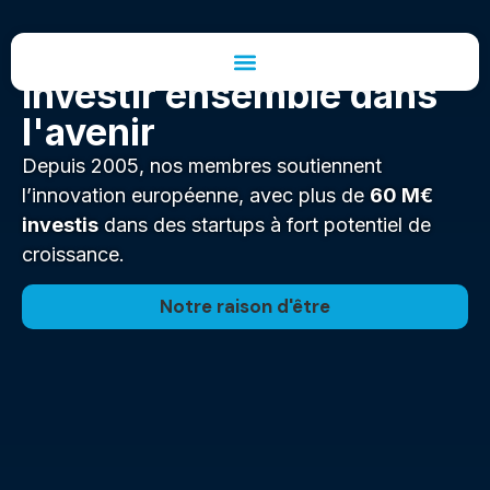
Investir ensemble dans
l'avenir
Depuis 2005, nos membres soutiennent
l’innovation européenne, avec plus de
60 M€
investis
dans des startups à fort potentiel de
croissance.
Notre raison d'être