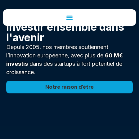
Investir ensemble dans
l'avenir
Depuis 2005, nos membres soutiennent
l’innovation européenne, avec plus de
60 M€
investis
dans des startups à fort potentiel de
croissance.
Notre raison d'être