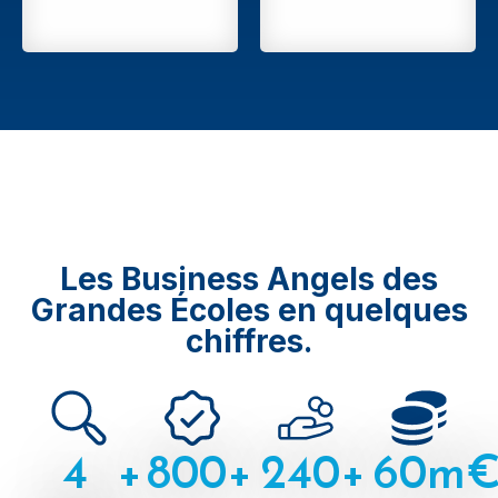
Les Business Angels des
Grandes Écoles en quelques
chiffres.
4
+
800
+
240
+
60
m