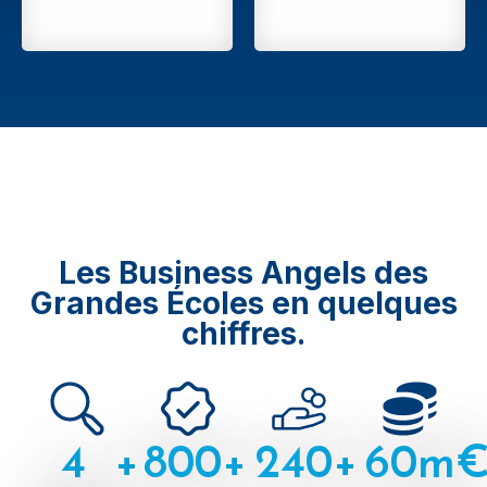
Les Business Angels des
Grandes Écoles en quelques
chiffres.
4
+
800
+
240
+
60
m