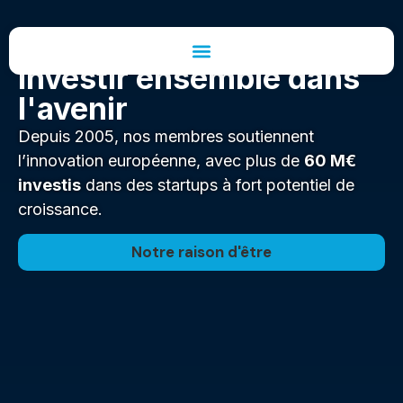
Investir ensemble dans
l'avenir
Depuis 2005, nos membres soutiennent
l’innovation européenne, avec plus de
60 M€
investis
dans des startups à fort potentiel de
croissance.
Notre raison d'être